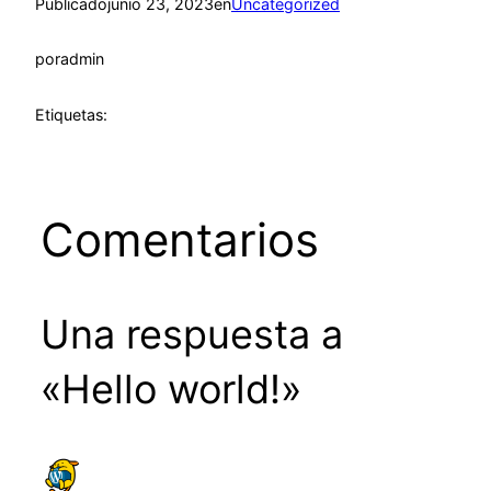
Publicado
junio 23, 2023
en
Uncategorized
por
admin
Etiquetas:
Comentarios
Una respuesta a
«Hello world!»