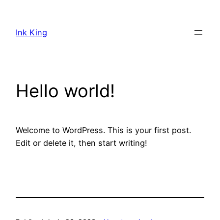
Saltar
al
Ink King
contenido
Hello world!
Welcome to WordPress. This is your first post.
Edit or delete it, then start writing!